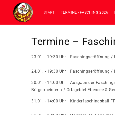
Direkt
zum
Inhalt
START
TERMINE - FASCHING 2026
Termine – Faschi
23.01. - 19:30 Uhr Faschings­eröffnung /
24.01. - 19:30 Uhr Faschings­eröffnung /
30.01. - 14:00 Uhr Ausgabe der Faschingsz
Bürgermeisterin / Ortsgebiet Ebensee & G
31.01. - 14:00 Uhr Kinder­faschings­ball 