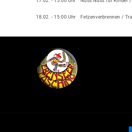
17.02. - 15:00 Uhr Nuss Nuss für Kinder 
18.02. - 15:00 Uhr Fetzenverbrennen / T
Z