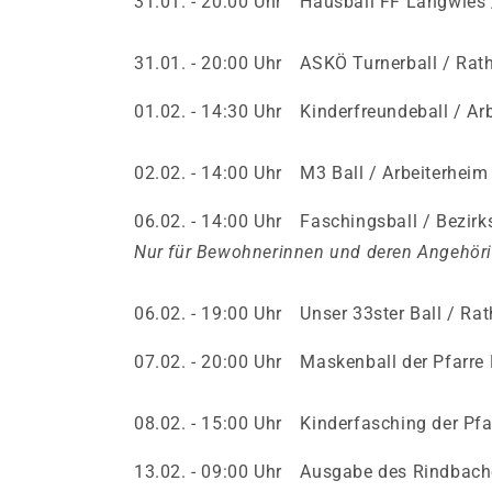
31.01. - 20:00 Uhr Hausball FF Langwies
31.01. - 20:00 Uhr ASKÖ Turnerball / Rat
01.02. - 14:30 Uhr Kinderfreunde­ball / Ar
02.02. - 14:00 Uhr M3 Ball / Arbeiterhei
06.02. - 14:00 Uhr Faschingsball / Bezirks
Nur für Bewohnerinnen und deren Angehöri
06.02. - 19:00 Uhr Unser 33ster Ball / Ra
07.02. - 20:00 Uhr Maskenball der Pfarre
08.02. - 15:00 Uhr Kinderfasching der Pf
13.02. - 09:00 Uhr Ausgabe des Rindbache