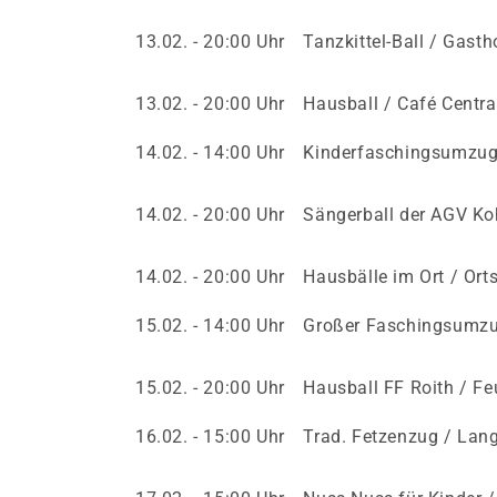
13.02. - 20:00 Uhr Tanzkittel-Ball / Gast
13.02. - 20:00 Uhr Hausball / Café Centra
14.02. - 14:00 Uhr Kinder­faschings­umzug
14.02. - 20:00 Uhr Sängerball der AGV Ko
14.02. - 20:00 Uhr Hausbälle im Ort / Ort
15.02. - 14:00 Uhr Großer Faschings­umzu
15.02. - 20:00 Uhr Hausball FF Roith / F
16.02. - 15:00 Uhr Trad. Fetzenzug / Lan