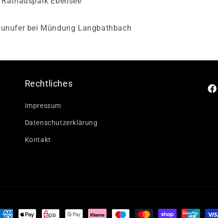
/ Rathauspark Ebensee
raunufer bei Mündung Langbathbach
Rechtliches
Fa
Impressum
Datenschutzerklärung
Kontakt
ahlungsmethoden